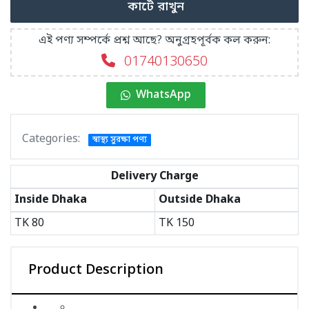
কার্টে রাখুন
এই পণ্য সম্পর্কে প্রশ্ন আছে? অনুগ্রহপূর্বক কল করুন:
01740130650
WhatsApp
Categories:
স্বাস্থ্য সুরক্ষা পণ্য
Delivery Charge
Inside Dhaka
Outside Dhaka
TK
80
TK
150
Product Description