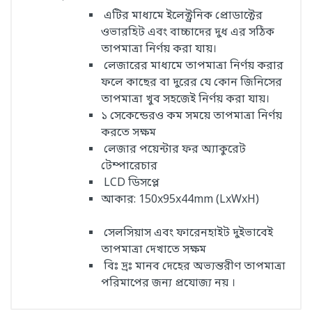
এটির মাধ্যমে ইলেক্ট্রনিক প্রোডাক্টের
ওভারহিট এবং বাচ্চাদের দুধ এর সঠিক
তাপমাত্রা নির্ণয় করা যায়।
লেজারের মাধ্যমে তাপমাত্রা নির্ণয় করার
ফলে কাছের বা দুরের যে কোন জিনিসের
তাপমাত্রা খুব সহজেই নির্ণয় করা যায়।
১ সেকেন্ডেরও কম সময়ে তাপমাত্রা নির্ণয়
করতে সক্ষম
লেজার পয়েন্টার ফর অ্যাকুরেট
টেম্পারেচার
LCD ডিসপ্লে
আকার: 150x95x44mm (LxWxH)
সেলসিয়াস এবং ফারেনহাইট দুইভাবেই
তাপমাত্রা দেখাতে সক্ষম
বিঃ দ্রঃ মানব দেহের অভ্যন্তরীণ তাপমাত্রা
পরিমাপের জন্য প্রযোজ্য নয় ।