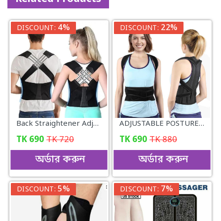
4%
22%
DISCOUNT:
DISCOUNT:
Back Straightener Adjustable Posture Belt
ADJUSTABLE POSTURE ব্যাক সাপোর্ট (UNISEX)
TK
690
TK
720
TK
690
TK
880
অর্ডার করুন
অর্ডার করুন
5%
7%
DISCOUNT:
DISCOUNT: