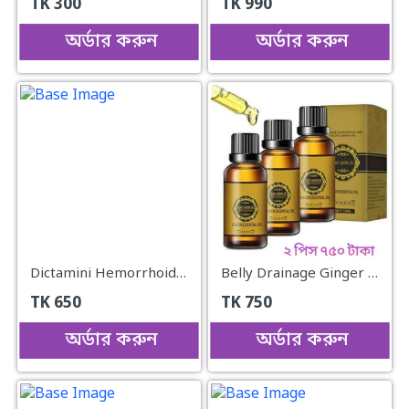
TK
300
TK
990
অর্ডার করুন
অর্ডার করুন
Dictamini Hemorrhoids Cream 3 PSC
Belly Drainage Ginger Essential Oil.. (2pc)
TK
650
TK
750
অর্ডার করুন
অর্ডার করুন