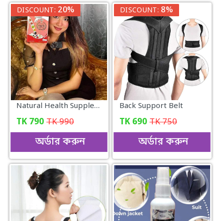
20%
8%
DISCOUNT:
DISCOUNT:
Natural Health Supplement
Back Support Belt
TK
790
TK
990
TK
690
TK
750
অর্ডার করুন
অর্ডার করুন