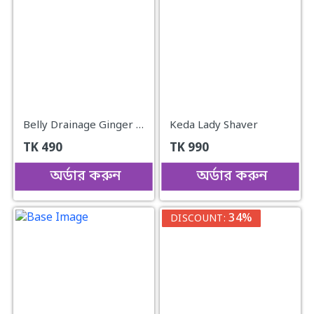
Belly Drainage Ginger Essential Oil..
Keda Lady Shaver
TK
490
TK
990
অর্ডার করুন
অর্ডার করুন
34%
DISCOUNT: