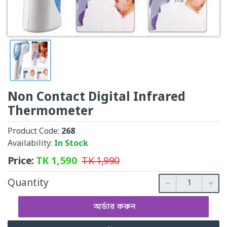
Non Contact Digital Infrared
Thermometer
Product Code:
268
Availability:
In Stock
Price:
TK
1,590
TK
1,990
Quantity
অর্ডার করুন