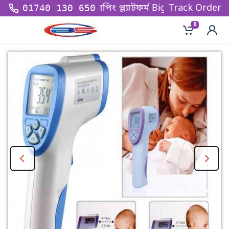
র অন্যতম বৃহত্তম শপিং প্ল্যাটফর্ম Big Sell BD - তে আপনাকে
Track Order
01740 130 650
0