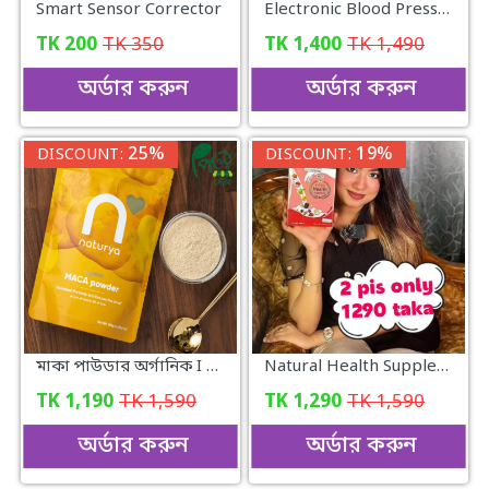
Smart Sensor Corrector
Electronic Blood Pressure Monitor
TK
200
TK
350
TK
1,400
TK
1,490
অর্ডার করুন
অর্ডার করুন
25%
19%
DISCOUNT:
DISCOUNT:
মাকা পাউডার অর্গানিক I MACA Powder Organic I
Natural Health Supplement (2 pis)
TK
1,190
TK
1,590
TK
1,290
TK
1,590
অর্ডার করুন
অর্ডার করুন