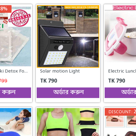
38%
Original Kinoki Detox Foot Pads
Solar motion Light
Electric Lun
799
TK
790
TK
790
র করুন
অর্ডার করুন
অর্ডা
DISCOUNT: