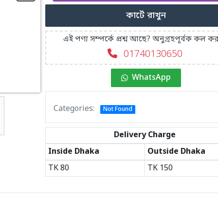
কার্টে রাখুন
এই পণ্য সম্পর্কে প্রশ্ন আছে? অনুগ্রহপূর্বক কল কর
01740130650
WhatsApp
Categories:
Not Found
Delivery Charge
Inside Dhaka
Outside Dhaka
TK
80
TK
150