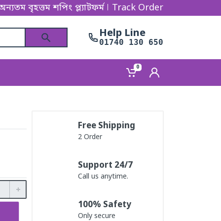
তম শপিং প্ল্যাটফর্ম Big Sell BD - তে আপনাকে স্বাগতম।
Track Order
Help Line
01740 130 650
0
Free Shipping
2 Order
Support 24/7
Call us anytime.
100% Safety
Only secure