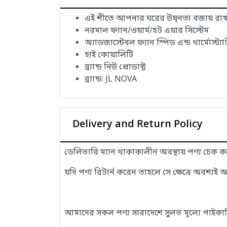
এই শীতে আপনার ঘরের উষ্নতা বজায় রাখত
নরমাল ফ্যান/ওয়ার্ম/হট এয়ার সিস্টেম
অ্যাডজাস্টেবল ফ্যান স্পিড এন্ড থার্মোস্ট
হাই কোয়ালিটি
ব্র্যান্ড নিউ প্রোডাক্ট
ব্র্যান্ড: JL NOVA
Delivery and Return Policy
ডেলিভারি ম্যান থাকাকালীন অবস্থায় পণ্য চেক 
যদি পণ্য রিটার্ন করেন তাহলে সে ক্ষেত্রে অবশ্যই 
আমাদের সকল পণ্য সারাদেশে সুলভ মূল্যে পাইকার