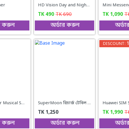
ner
HD Vision Day and Night Glass 2 pcs
TK
490
TK
690
TK
1,090
T
র করুন
অর্ডার করুন
অর্ডা
DISCOUNT:
Baby Bouncer Musical Swing Chair Rocking Chair Toddler Rocker -Pink
SuperMoon রিচার্জ টেবিল ফ্যান প্লাস লাইট
TK
1,250
TK
1,990
T
র করুন
অর্ডার করুন
অর্ডা