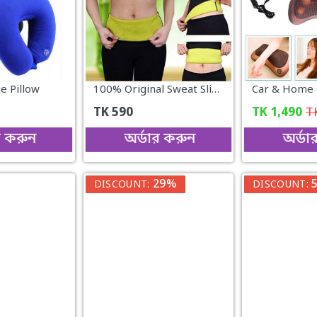
e Pillow
100% Original Sweat Slim Belt
TK
590
TK
1,490
T
র করুন
অর্ডার করুন
অর্ডা
29%
DISCOUNT:
DISCOUNT: