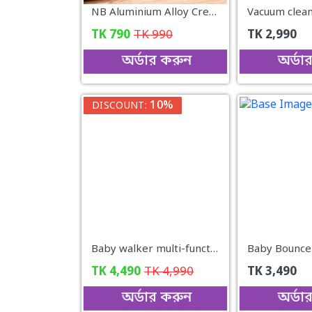
NB Aluminium Alloy Creative Laptop Stand
Vacuum clea
TK
790
TK
990
TK
2,990
অর্ডার করুন
অর্ডা
10%
DISCOUNT:
Baby walker multi-function child starter learn to drive
TK
4,490
TK
4,990
TK
3,490
অর্ডার করুন
অর্ডা