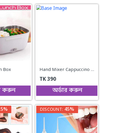
ch Box
Hand Mixer Cappuccino Coffee Maker
TK
390
র করুন
অর্ডার করুন
25%
45%
DISCOUNT: