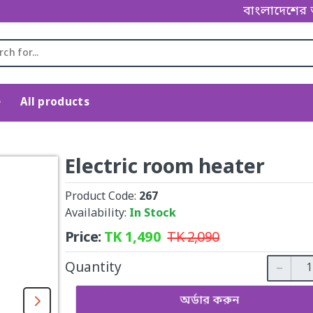
বাংলাদেশের অন্যতম বৃহত্
e
All products
Electric room heater
Product Code:
267
Availability:
In Stock
Price:
TK
1,490
TK
2,090
Quantity
অর্ডার করুন