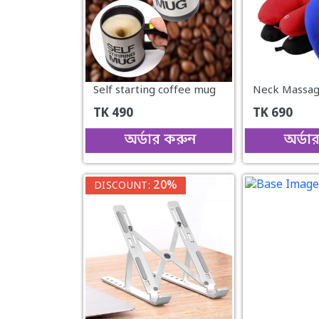
Self starting coffee mug
Neck Massag
TK
490
TK
690
অর্ডার করুন
অর্ডা
20%
DISCOUNT: