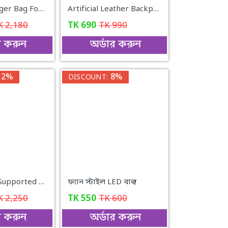
Mini Messenger Bag For Biker with 100% Genuine Leather
Artificial Leather Backpack with USB Cable
K
2,180
TK
690
TK
990
র করুন
অর্ডার করুন
12%
8%
DISCOUNT:
Huawei SIM Supported Land-phone
ফ্যান স্টাইল LED বাল্ব
K
2,250
TK
550
TK
600
র করুন
অর্ডার করুন