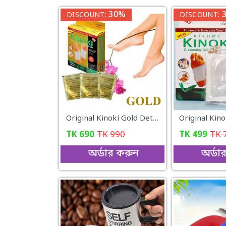
30%
DISCOUNT:
DISCOUNT:
Original Kinoki Gold Detox Foot Pads
TK
690
TK
990
TK
499
TK
অর্ডার করুন
অর্ডা