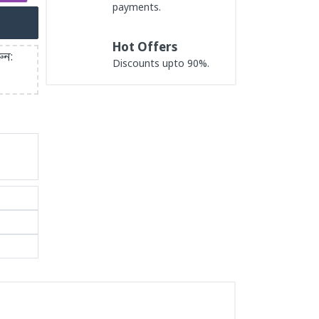
payments.
Hot Offers
ুন:
Discounts upto 90%.