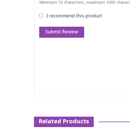
Minimum 10 characters, maximum 1000 charact
I recommend this product
Submit Review
Related Products