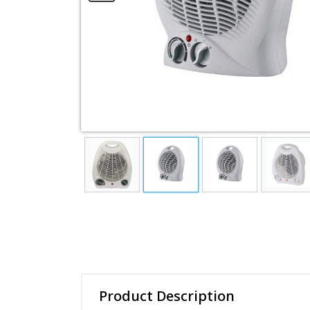
ইলেকট্রনিক্স পণ্য
স্বাস্থ্য সুরক্ষা পণ্য
View All Categories
Product Description