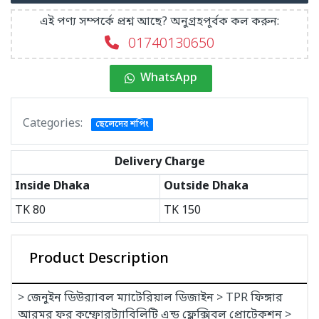
এই পণ্য সম্পর্কে প্রশ্ন আছে? অনুগ্রহপূর্বক কল করুন:
01740130650
WhatsApp
Categories:
ছেলেদের শপিং
Delivery Charge
Inside Dhaka
Outside Dhaka
TK
80
TK
150
Product Description
> জেনুইন ডিউর‍্যাবল ম্যাটেরিয়াল ডিজাইন > TPR ফিঙ্গার
আরমর ফর কম্ফোরট্যাবিলিটি এন্ড ফ্লেক্সিবল প্রোটেকশন >