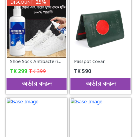
25%
DISCOUNT:
Shoe Sock Antibacterial Spray
Passpot Covar
TK
299
TK
399
TK
590
অর্ডার করুন
অর্ডার করুন