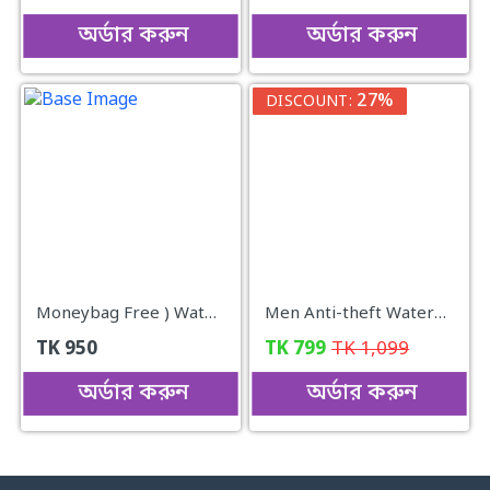
অর্ডার করুন
অর্ডার করুন
27%
DISCOUNT:
Moneybag Free ) Waterproof Multi- Laptop Backpack ( black color )
Men Anti-theft Waterproof Crossbody Bag+Wallet..
TK
950
TK
799
TK
1,099
অর্ডার করুন
অর্ডার করুন