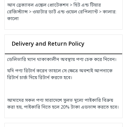
আন ব্রেক্যাবল এঙ্কেল প্রোটেকশন > হিট এন্ড টিয়ার
রেজিস্ট্যান্স > ওয়াটার ডার্ট এন্ড ওয়েল রেপিল্যান্ট > কালার:
কালো
Delivery and Return Policy
ডেলিভারি ম্যান থাকাকালীন অবস্থায় পণ্য চেক করে নিবেন।
যদি পণ্য রিটার্ন করেন তাহলে সে ক্ষেত্রে অবশ্যই আপনাকে
রিটার্ন চার্জ দিয়ে রিটার্ন করতে হবে।
আমাদের সকল পণ্য সারাদেশে সুলভ মূল্যে পাইকারি বিক্রয়
করা হয়, পাইকারি নিতে হলে 20% টাকা এডভান্স করতে হবে।