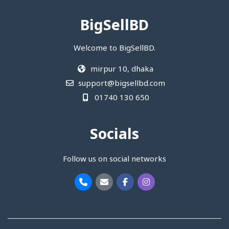
BigSellBD
Welcome to BigSellBD.
mirpur 10, dhaka
support@bigsellbd.com
01740 130 650
Socials
Follow us on social networks