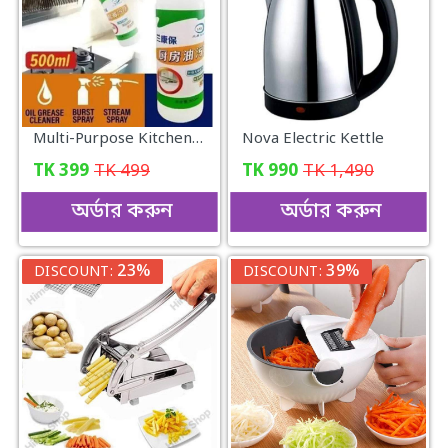
Multi-Purpose Kitchen Cleaner.
Nova Electric Kettle
TK
399
TK
499
TK
990
TK
1,490
অর্ডার করুন
অর্ডার করুন
23%
39%
DISCOUNT:
DISCOUNT: