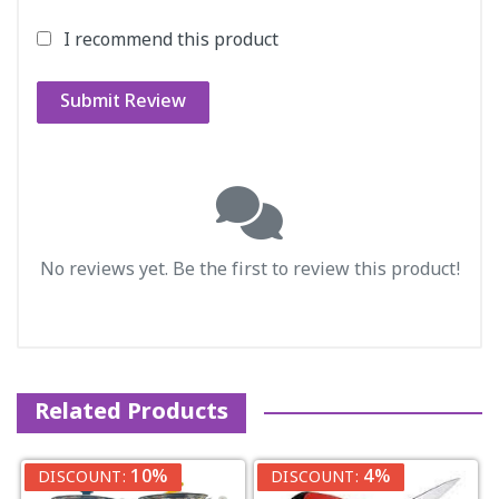
I recommend this product
Submit Review
No reviews yet. Be the first to review this product!
Related Products
10%
4%
DISCOUNT:
DISCOUNT: