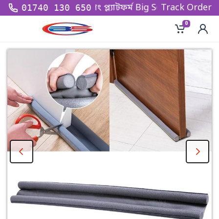
 অন্যতম বৃহত্তম শপিং প্ল্যাটফর্ম Big Sell BD - তে আপনাকে 
Track Order
01740 130 650
0