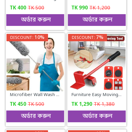
TK
400
TK
500
TK
990
TK
1,200
অর্ডার করুন
অর্ডার করুন
10%
7%
DISCOUNT:
DISCOUNT:
Microfiber Wall Wash Mop system
Furniture Easy Moving Tool Set, Heavy Furniture Moving & Lifting System
TK
450
TK
500
TK
1,290
TK
1,380
অর্ডার করুন
অর্ডার করুন