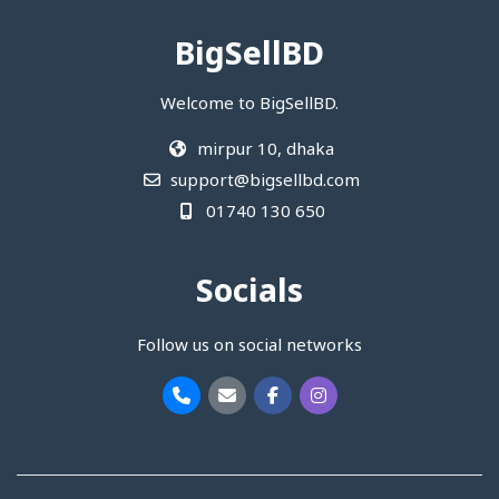
BigSellBD
Welcome to BigSellBD.
mirpur 10, dhaka
support@bigsellbd.com
01740 130 650
Socials
Follow us on social networks