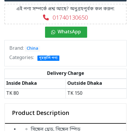
এই পণ্য সম্পর্কে প্রশ্ন আছে? অনুগ্রহপূর্বক কল করুন:
01740130650
WhatsApp
Brand:
China
Categories:
গৃহস্থালি পণ্য
Delivery Charge
Inside Dhaka
Outside Dhaka
TK
80
TK
150
Product Description
সিঙ্গেল থ্রেড, সিঙ্গেল স্পিড