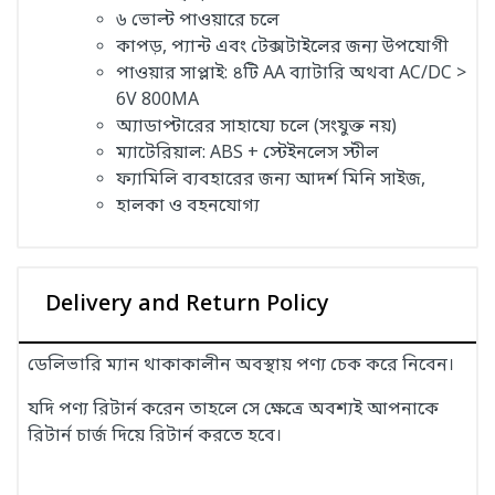
৬ ভোল্ট পাওয়ারে চলে
কাপড়, প্যান্ট এবং টেক্সটাইলের জন্য উপযোগী
পাওয়ার সাপ্লাই: ৪টি AA ব্যাটারি অথবা AC/DC >
6V 800MA
অ্যাডাপ্টারের সাহায্যে চলে (সংযুক্ত নয়)
ম্যাটেরিয়াল: ABS + স্টেইনলেস স্টীল
ফ্যামিলি ব্যবহারের জন্য আদর্শ মিনি সাইজ,
হালকা ও বহনযোগ্য
Delivery and Return Policy
ডেলিভারি ম্যান থাকাকালীন অবস্থায় পণ্য চেক করে নিবেন।
যদি পণ্য রিটার্ন করেন তাহলে সে ক্ষেত্রে অবশ্যই আপনাকে
রিটার্ন চার্জ দিয়ে রিটার্ন করতে হবে।